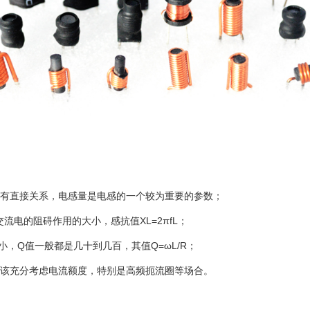
等有直接关系，电感量是电感的一个较为重要的参数；
电的阻碍作用的大小，感抗值XL=2πfL；
，Q值一般都是几十到几百，其值Q=ωL/R；
应该充分考虑电流额度，特别是高频扼流圈等场合。