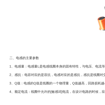
二、电感的主要参数
1、电感量：电感量L是电感线圈本身的固有特性，与电压、电流
2、感抗：电容对应的是容抗，电感对应的是感抗，感抗是线圈对交流
3、Q值：电感的Q值是线圈的一个物理量，Q值越高，回路损耗越小
4、额定电流：线圈中允许的[敏感词]电流，在设计电路的时候，