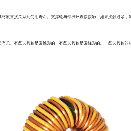
其材质直接关系到使用寿命。支撑轮与储线环直接接触，如果接触过紧，
质有关。有些夹具轮是圆锥形的，有些夹具轮是圆柱形的。一些夹具轮的