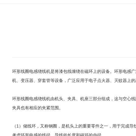
环形线圈电感绕线机是将漆包线缠绕在磁环上的设备。环形电感广
机、变压器、穿套管等设备，广泛应用于电子点火器、灭蚊器上的
环形线圈电感绕线机由机头、夹具、机座三部分组成，这与空心线
夹具也有相应的夹紧范围。
（1）储线环，又称钢圈，是机头上的重要零件之一，用于完成导
考虑环形电感的线径、导线的长度和磁环的内径。