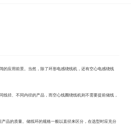
阔的应用前景。当然，除了环形电感绕线机，还有空心电感绕线
同线径、不同内径的产品，而空心线圈绕线机则不需要提前储线，
组产品的质量。储线环的规格一般以直径来区分，在选型时应充分