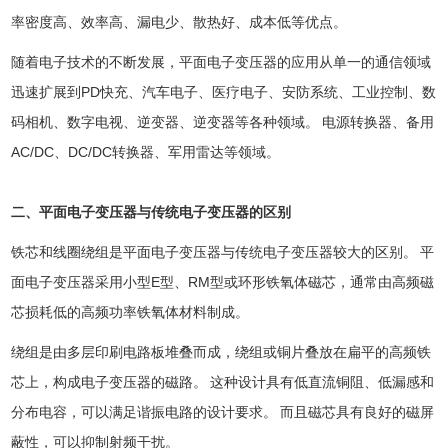
率密度高、效率高、漏电少、散热好、成本低等优点。
随着电子技术的不断发展，平面电子变压器的应用从单一的通信领域
迅速扩展到PD快充、汽车电子、医疗电子、安防系统、工业控制、数
码相机、数字电视、逆变器、逆变器等各种领域。 电源转换器、备用
AC/DC、DC/DC转换器、军用雷达等领域。
二、平面电子变压器与传统电子变压器的区别
铁芯和线圈绕组是平面电子变压器与传统电子变压器较大的区别。 平
面电子变压器采用小型E型、RM型或环形铁氧体磁芯，通常由高频磁
芯损耗低的高频功率铁氧体材料制成。
绕组是由多层印刷电路板堆叠而成，绕组或铜片叠放在扁平的高频铁
芯上，构成电子变压器的磁路。 这种设计具有低直流铜阻、低漏感和
分布电容，可以满足谐振电路的设计要求。 而且磁芯具有良好的磁屏
蔽性，可以抑制射频干扰。