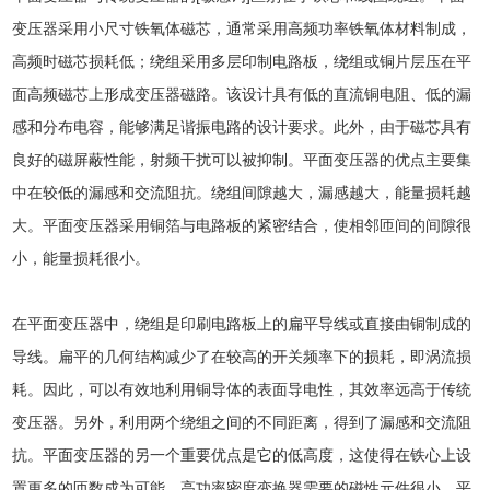
变压器采用小尺寸铁氧体磁芯，通常采用高频功率铁氧体材料制成，
高频时磁芯损耗低；绕组采用多层印制电路板，绕组或铜片层压在平
面高频磁芯上形成变压器磁路。该设计具有低的直流铜电阻、低的漏
感和分布电容，能够满足谐振电路的设计要求。此外，由于磁芯具有
良好的磁屏蔽性能，射频干扰可以被抑制。平面变压器的优点主要集
中在较低的漏感和交流阻抗。绕组间隙越大，漏感越大，能量损耗越
大。平面变压器采用铜箔与电路板的紧密结合，使相邻匝间的间隙很
小，能量损耗很小。
在平面变压器中，绕组是印刷电路板上的扁平导线或直接由铜制成的
导线。扁平的几何结构减少了在较高的开关频率下的损耗，即涡流损
耗。因此，可以有效地利用铜导体的表面导电性，其效率远高于传统
变压器。另外，利用两个绕组之间的不同距离，得到了漏感和交流阻
抗。平面变压器的另一个重要优点是它的低高度，这使得在铁心上设
置更多的匝数成为可能。高功率密度变换器需要的磁性元件很小，平