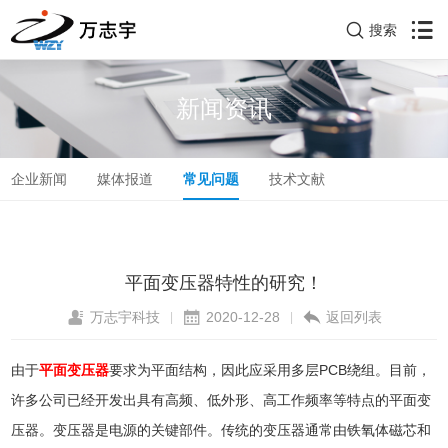
搜索
新闻资讯
企业新闻
媒体报道
常见问题
技术文献
平面变压器特性的研究！
万志宇科技
2020-12-28
返回列表
|
|
由于
平面变压器
要求为平面结构，因此应采用多层PCB绕组。目前，
许多公司已经开发出具有高频、低外形、高工作频率等特点的平面变
压器。变压器是电源的关键部件。传统的变压器通常由铁氧体磁芯和