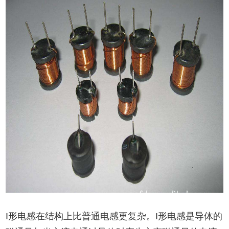
I形电感在结构上比普通电感更复杂。I形电感是导体的