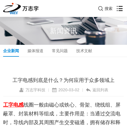
搜索
新闻资讯
企业新闻
媒体报道
常见问题
技术文献
工字电感到底是什么？为何应用于众多领域上
万志宇科技
2020-03-02
返回列表
|
|
工字电感
线圈一般由磁心或铁心、骨架、绕线组、屏
蔽罩、封装材料等组成，主要作用是：当通过交流电
时，导线内部及其周围产生交变磁通，拥有储存和释