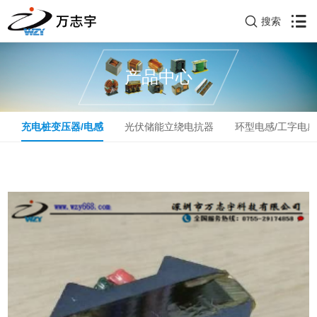
搜索
产品中心
器
充电桩变压器/电感
光伏储能立绕电抗器
环型电感/工字电