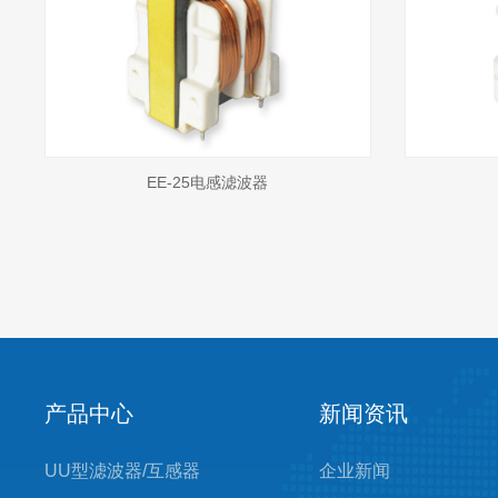
EE-25电感滤波器
产品中心
新闻资讯
UU型滤波器/互感器
企业新闻