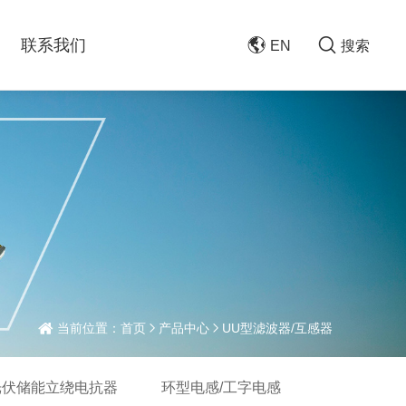
联系我们
EN
搜索
当前位置：
首页
产品中心
UU型滤波器/互感器
光伏储能立绕电抗器
环型电感/工字电感