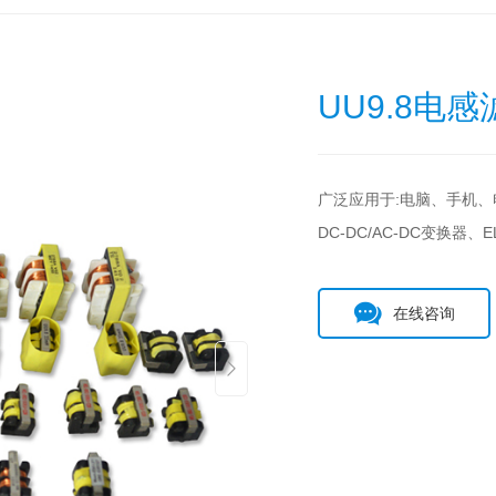
UU9.8电感
广泛应用于:电脑、手机、电
DC-DC/AC-DC变换
在线咨询