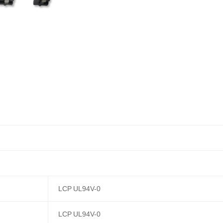
LCP UL94V-0
LCP UL94V-0