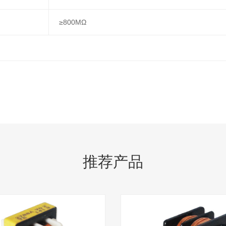
≥800MΩ
推荐产品