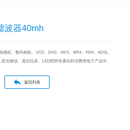
滤波器40mh
视机、数码相机、VCD、DVD、MP3、MP4、PDA、ADSL、
器、EL背光驱动、遥控玩具、LED照明等通讯和消费类电子产品中。
返回列表