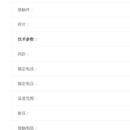
接触件：
焊片：
技术参数：
间距：
额定电流：
额定电压：
温度范围：
耐压：
接触电阻：