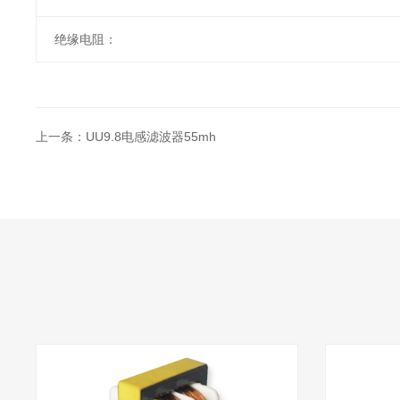
绝缘电阻：
上一条：UU9.8电感滤波器55mh