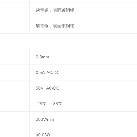
磷青铜，表面镀铜锡
磷青铜，表面镀铜锡
0.3mm
0.5A AC/DC
50V AC/DC
-25℃～+85℃
200V/min
≤0.03Ω