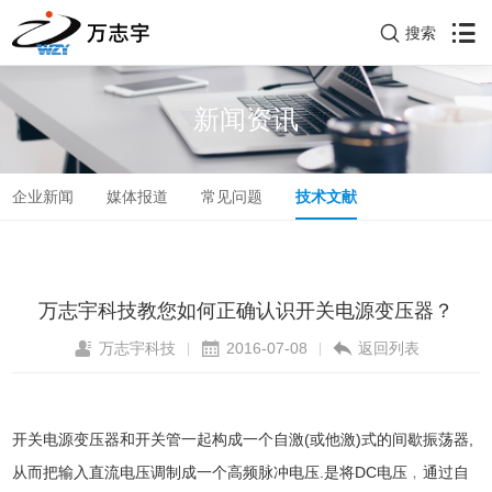
搜索
新闻资讯
企业新闻
媒体报道
常见问题
技术文献
万志宇科技教您如何正确认识开关电源变压器？
万志宇科技
2016-07-08
返回列表
|
|
开关电源变压器
和开关管一起构成一个自激(或他激)式的间歇振荡器,
从而把输入直流电压调制成一个高频脉冲电压.是将DC电压﹐通过自