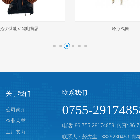
环形线圈
环形线圈
联系我们
关于我们
0755-2917485
公司简介
企业荣誉
电话: 86-755-29174859 传真: 86-7
工厂实力
联系人：彭先生 13825230459 邮箱: 