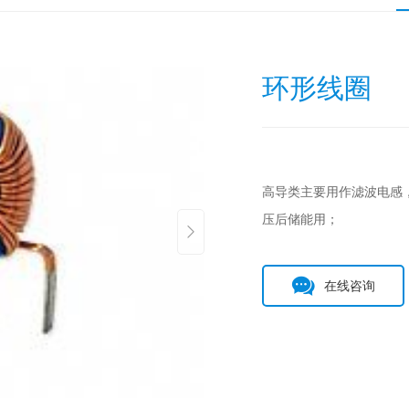
环形线圈
高导类主要用作滤波电感
压后储能用；
在线咨询