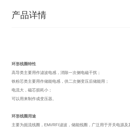
产品详情
环形线圈特性
高导类主要用作滤波电感，消除一次侧电磁干扰；
铁粉芯类主要用作储能电感，供二次侧变压后储能用；
电流大，磁芯损耗小；
可以用来制作成变压器。
环形线圈用途
主要为扼流线圈，EMI/RFI滤波，储能线圈，广泛用于开关电源