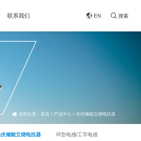
联系我们
EN
搜索
当前位置：
首页
产品中心
光伏储能立绕电抗器
光伏储能立绕电抗器
环型电感/工字电感