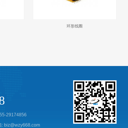
光伏储能变压器
8
55-29174856
biz@wzy668.com