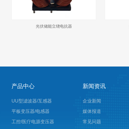
光伏储能立绕电抗器
产品中心
新闻资讯
UU型滤波器/互感器
企业新闻
平板变压器/电感器
媒体报道
工控/医疗电源变压器
常见问题