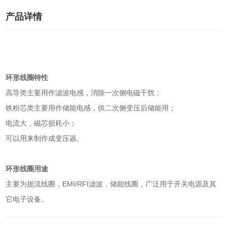
产品详情
环形线圈特性
高导类主要用作滤波电感，消除一次侧电磁干扰；
铁粉芯类主要用作储能电感，供二次侧变压后储能用；
电流大，磁芯损耗小；
可以用来制作成变压器。
环形线圈用途
主要为扼流线圈，EMI/RFI滤波，储能线圈，广泛用于开关电源及其
它电子设备。