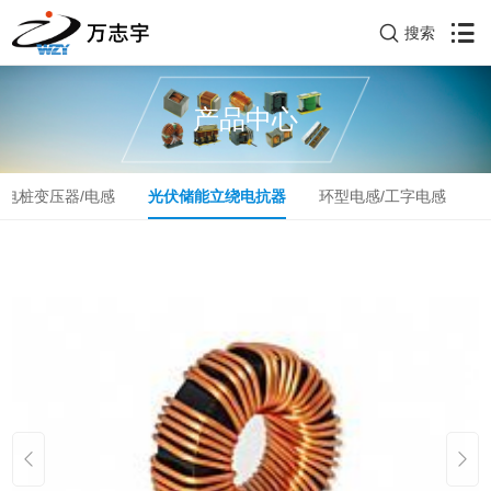
搜索
产品中心
充电桩变压器/电感
光伏储能立绕电抗器
环型电感/工字电感