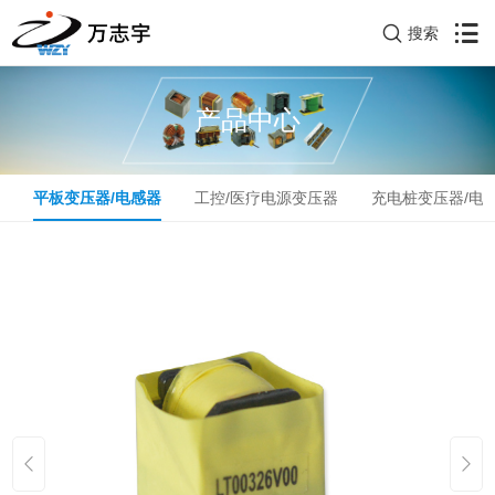
搜索
产品中心
器
平板变压器/电感器
工控/医疗电源变压器
充电桩变压器/电