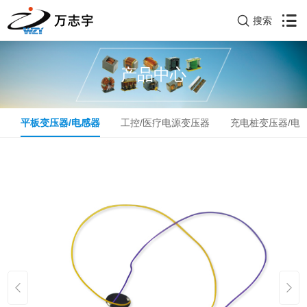
搜索
产品中心
器
平板变压器/电感器
工控/医疗电源变压器
充电桩变压器/电