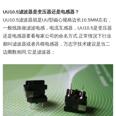
UU10.5滤波器
是变压器还是电感器？
UU10.5滤波器就是UU型磁心规格边长10.5MM左右，
一般线路做滤波电感，电流互感器，UU10.5是变压器
还是电感器要看每家公司的命名方式.正常情况下行业
都叫滤波器或者共模电感器，万志宇技术建议是当二
边圈数相同,它是滤波器；