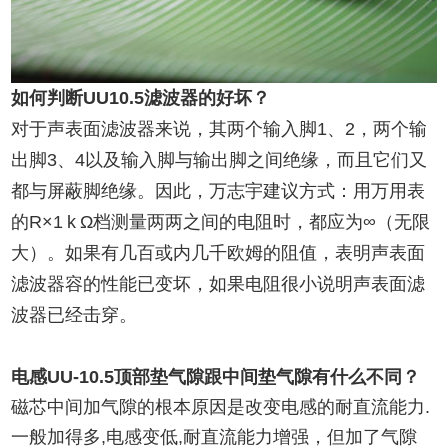
如何判断UU10.5滤波器的好坏？
对于声表面滤波器来说，其两个输入脚1、2，两个输
出脚3、4以及输入脚与输出脚之间绝缘，而且它们又
都与屏蔽脚绝缘。因此，万志宇建议方式：用万用表
的R×1 k Ω档测量两两之间的电阻时，都应为∞（无限
大）。如果有几百或内几千欧姆的阻值，表明声表面
滤波器容的性能已变坏，如果电阻很小说明声表面滤
波器已经击穿。
电感UU-10.5顶部垫气隙跟中间垫气隙有什么不同？
磁芯中间加气隙的根本原因是改变电感的耐直流能力.
一般加得多,电感变低,耐直流能力增强，但加了气隙